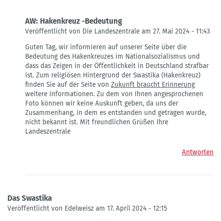
AW: Hakenkreuz -Bedeutung
Veröffentlicht von Die Landeszentrale am 27. Mai 2024 - 11:43
Antwort
Guten Tag, wir informieren auf unserer Seite über die
auf
Bedeutung des Hakenkreuzes im Nationalsozialismus und
Hakenkreuz
dass das Zeigen in der Öffentlichkeit in Deutschland strafbar
auf
ist. Zum religiösen Hintergrund der Swastika (Hakenkreuz)
Shirt
finden Sie auf der Seite von
Zukunft braucht Erinnerung
-
weitere Informationen. Zu dem von Ihnen angesprochenen
Bedeutung
Foto können wir keine Auskunft geben, da uns der
von
Zusammenhang, in dem es entstanden und getragen wurde,
Dirk
nicht bekannt ist. Mit freundlichen Grüßen Ihre
Landeszentrale
Antworten
Das Swastika
Veröffentlicht von Edelweisz am 17. April 2024 - 12:15