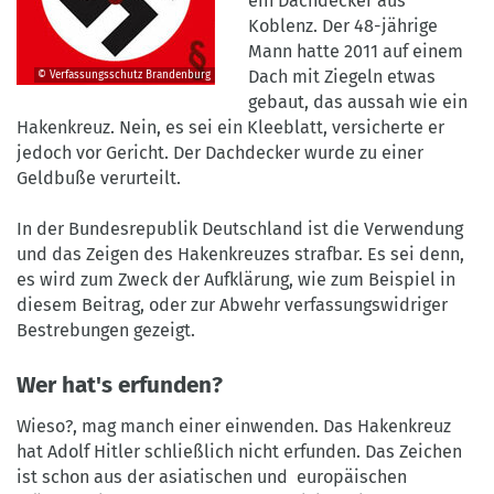
ein Dachdecker aus
Koblenz. Der 48-jährige
Mann hatte 2011 auf einem
Dach mit Ziegeln etwas
© Verfassungsschutz Brandenburg
©
gebaut, das aussah wie ein
Verfassungsschutz
Hakenkreuz. Nein, es sei ein Kleeblatt, versicherte er
Brandenburg
jedoch vor Gericht. Der Dachdecker wurde zu einer
Geldbuße verurteilt.
In der Bundesrepublik Deutschland ist die Verwendung
und das Zeigen des Hakenkreuzes strafbar. Es sei denn,
es wird zum Zweck der Aufklärung, wie zum Beispiel in
diesem Beitrag, oder zur Abwehr verfassungswidriger
Bestrebungen gezeigt.
Wer hat's erfunden?
Wieso?, mag manch einer einwenden. Das Hakenkreuz
hat Adolf Hitler schließlich nicht erfunden. Das Zeichen
ist schon aus der asiatischen und europäischen