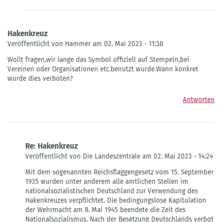
Hakenkreuz
Veröffentlicht von Hammer am 02. Mai 2023 - 11:38
Wollt fragen,wir lange das Symbol offiziell auf Stempeln,bei
Vereinen oder Organisationen etc.benutzt wurde.Wann konkret
wurde dies verboten?
Antworten
Re: Hakenkreuz
Veröffentlicht von Die Landeszentrale am 02. Mai 2023 - 14:24
Antwort
Mit dem sogenannten Reichsflaggengesetz vom 15. September
auf
1935 wurden unter anderem alle amtlichen Stellen im
Hakenkreuz
nationalsozialistischen Deutschland zur Verwendung des
von
Hakenkreuzes verpflichtet. Die bedingungs­lose Kapitulation
Hammer
der Wehrmacht am 8. Mai 1945 beendete die Zeit des
Nationalsozialismus. Nach der Besetzung Deutschlands verbot