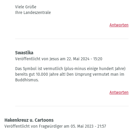
Viele Grüße
Ihre Landeszentrale
Antworten
Swastika
Veröffentlicht von Jesus am 22. Mai 2024 - 15:20
Antwort
Das Symbol ist vermutlich (plus-minus einige hundert Jahre)
auf
bereits gut 10.000 Jahre alt! Den Ursprung vermutet man im
Das
Buddhismus.
Swastika
von
Antworten
Edelweisz
Hakenkreuz u. Cartoons
Veröffentlicht von Fragwürdiger am 05. Mai 2023 - 21:57