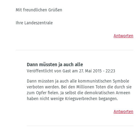
Mit freundlichen Grüßen
Ihre Landeszentrale
Antworten
Dann müssten ja auch alle
Veröffentlicht von Gast am 27. Mai 2015 - 22:23
Antwort
Dann müssten ja auch alle kommunistischen Symbole
auf
verboten werden. Bei den Millionen Toten die durch sie
Verbot
zum Opfer fielen. Ja selbst die demokratischen Armeen
verfassungsfeindlicher
haben nicht wenige Kriegsverbrechen begangen.
Symbole
von
Antworten
Die
Landeszentrale