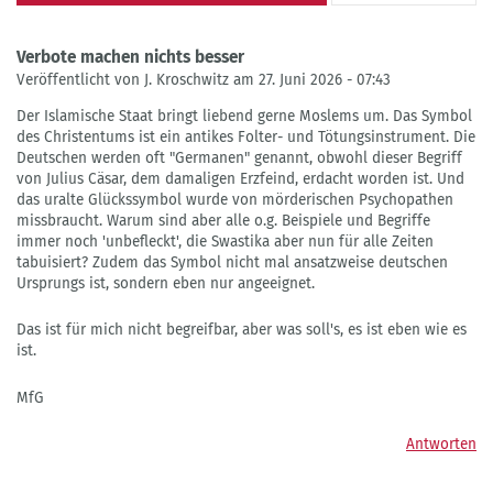
Verbote machen nichts besser
Veröffentlicht von J. Kroschwitz am 27. Juni 2026 - 07:43
Der Islamische Staat bringt liebend gerne Moslems um. Das Symbol
des Christentums ist ein antikes Folter- und Tötungsinstrument. Die
Deutschen werden oft "Germanen" genannt, obwohl dieser Begriff
von Julius Cäsar, dem damaligen Erzfeind, erdacht worden ist. Und
das uralte Glückssymbol wurde von mörderischen Psychopathen
missbraucht. Warum sind aber alle o.g. Beispiele und Begriffe
immer noch 'unbefleckt', die Swastika aber nun für alle Zeiten
tabuisiert? Zudem das Symbol nicht mal ansatzweise deutschen
Ursprungs ist, sondern eben nur angeeignet.
Das ist für mich nicht begreifbar, aber was soll's, es ist eben wie es
ist.
MfG
Antworten