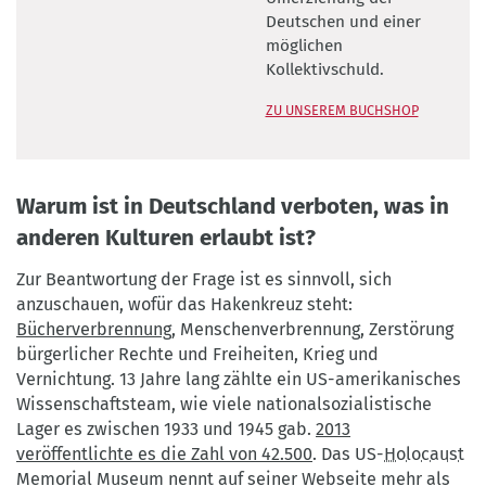
Beck
Deutschen und einer
möglichen
Kollektivschuld.
ZU UNSEREM BUCHSHOP
Warum ist in Deutschland verboten, was in
anderen Kulturen erlaubt ist?
Zur Beantwortung der Frage ist es sinnvoll, sich
anzuschauen, wofür das Hakenkreuz steht:
Bücherverbrennung
, Menschenverbrennung, Zerstörung
bürgerlicher Rechte und Freiheiten, Krieg und
Vernichtung. 13 Jahre lang zählte ein US-amerikanisches
Wissenschaftsteam, wie viele nationalsozialistische
Lager es zwischen 1933 und 1945 gab.
2013
veröffentlichte es die Zahl von 42.500
. Das US-
Holocaust
Memorial Museum nennt auf seiner Webseite
mehr als