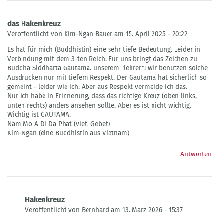
das Hakenkreuz
Veröffentlicht von Kim-Ngan Bauer am 15. April 2025 - 20:22
Es hat für mich (Buddhistin) eine sehr tiefe Bedeutung. Leider in
Verbindung mit dem 3-ten Reich. Für uns bringt das Zeichen zu
Buddha Siddharta Gautama. unserem "lehrer"! wir benutzen solche
Ausdrucken nur mit tiefem Respekt. Der Gautama hat sicherlich so
gemeint - leider wie ich. Aber aus Respekt vermeide ich das.
Nur ich habe in Erinnerung, dass das richtige Kreuz (oben links,
unten rechts) anders ansehen sollte. Aber es ist nicht wichtig.
Wichtig ist GAUTAMA.
Nam Mo A Di Da Phat (viet. Gebet)
Kim-Ngan (eine Buddhistin aus Vietnam)
Antworten
Hakenkreuz
Veröffentlicht von Bernhard am 13. März 2026 - 15:37
Antwort