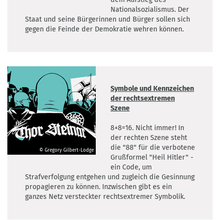
©
Nationalsozialismus. Der
Großstadtzoo
Staat und seine Bürgerinnen und Bürger sollen sich
gegen die Feinde der Demokratie wehren können.
Symbole und Kennzeichen
der rechtsextremen
Szene
8+8=16. Nicht immer! In
der rechten Szene steht
die "88" für die verbotene
© Gregory Gilbert-Lodge
Grußformel "Heil Hitler" -
©
ein Code, um
Gregory
Strafverfolgung entgehen und zugleich die Gesinnung
Gilbert-
propagieren zu können. Inzwischen gibt es ein
Lodge
ganzes Netz versteckter rechtsextremer Symbolik.