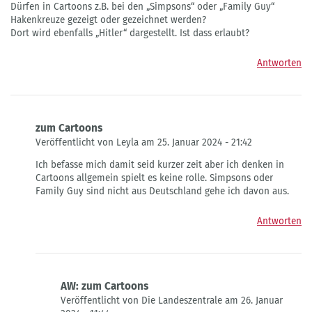
Dürfen in Cartoons z.B. bei den „Simpsons“ oder „Family Guy“
Hakenkreuze gezeigt oder gezeichnet werden?
Dort wird ebenfalls „Hitler“ dargestellt. Ist dass erlaubt?
Antworten
zum Cartoons
Veröffentlicht von Leyla am 25. Januar 2024 - 21:42
Antwort
Ich befasse mich damit seid kurzer zeit aber ich denken in
auf
Cartoons allgemein spielt es keine rolle. Simpsons oder
Hakenkreuz
Family Guy sind nicht aus Deutschland gehe ich davon aus.
u.
Cartoons
Antworten
von
Fragwürdiger
AW: zum Cartoons
Veröffentlicht von Die Landeszentrale am 26. Januar