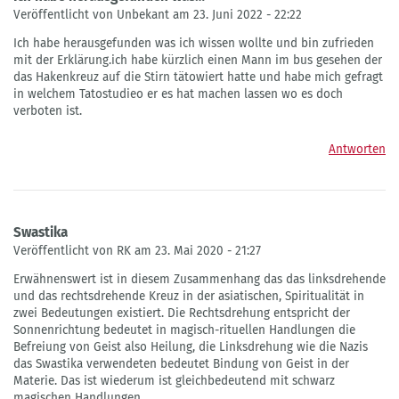
Veröffentlicht von Unbekant am 23. Juni 2022 - 22:22
Ich habe herausgefunden was ich wissen wollte und bin zufrieden
mit der Erklärung.ich habe kürzlich einen Mann im bus gesehen der
das Hakenkreuz auf die Stirn tätowiert hatte und habe mich gefragt
in welchem Tatostudieo er es hat machen lassen wo es doch
verboten ist.
Antworten
Swastika
Veröffentlicht von RK am 23. Mai 2020 - 21:27
Erwähnenswert ist in diesem Zusammenhang das das linksdrehende
und das rechtsdrehende Kreuz in der asiatischen, Spiritualität in
zwei Bedeutungen existiert. Die Rechtsdrehung entspricht der
Sonnenrichtung bedeutet in magisch-rituellen Handlungen die
Befreiung von Geist also Heilung, die Linksdrehung wie die Nazis
das Swastika verwendeten bedeutet Bindung von Geist in der
Materie. Das ist wiederum ist gleichbedeutend mit schwarz
magischen Handlungen.