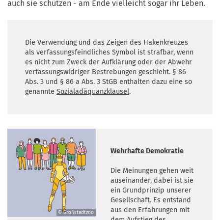
auch sie schützen - am Ende vielleicht sogar ihr Leben.
Die Verwendung und das Zeigen des Hakenkreuzes
als verfassungsfeindliches Symbol ist strafbar, wenn
es nicht zum Zweck der Aufklärung oder der Abwehr
verfassungswidriger Bestrebungen geschieht. § 86
Abs. 3 und § 86 a Abs. 3 StGB enthalten dazu eine so
genannte
Sozialadäquanzklausel
.
Wehrhafte Demokratie
Die Meinungen gehen weit
auseinander, dabei ist sie
ein Grundprinzip unserer
Gesellschaft. Es entstand
aus den Erfahrungen mit
© Großstadtzoo
dem Aufstieg des