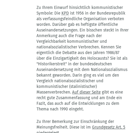
Zu Ihrem Einwurf hinsichtlich kommunistischer
Symbole: Die
KPD
ist 1956 in der Bundesrepublik
als verfassungsfeindliche Organisation verboten
worden. Darüber gab es heftigste öffentliche
Auseinandersetzungen. Ein bisschen steckt in Ihrer
Anmerkung auch die Frage nach der
Vergleichbarkeit kommunistischer und
nationalsozialistischer Verbrechen. Kennen Sie
eigentlich die Debatte aus den Jahren 1986/87
über die Einzigartigkeit des Holocausts? Sie ist als
"Historikerstreit" in der bundesdeutschen
Auseinandersetzung mit dem Nationalsozialismus
bekannt geworden. Darin ging es viel um den
Vergleich nationalsozialistischer und
kommunistischer (stalinistischer)
Massenverbrechen.
Auf dieser Seite
gibt es eine
recht gute Zusammenfassung und am Ende ein
Fazit, das auch auf die Entwicklungen zu dem
Thema nach 1990 eingeht.
Zu Ihrer Bemerkung zur Einschränkung der
Meinungsfreiheit. Diese ist im
Grundgesetz Art. 5
niedergelegt.