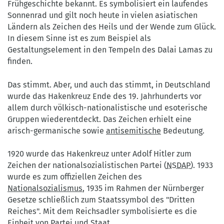
Frühgeschichte bekannt. Es symbolisiert ein laufendes
Sonnenrad und gilt noch heute in vielen asiatischen
Ländern als Zeichen des Heils und der Wende zum Glück.
In diesem Sinne ist es zum Beispiel als
Gestaltungselement in den Tempeln des Dalai Lamas zu
finden.
Das stimmt. Aber, und auch das stimmt, in Deutschland
wurde das Hakenkreuz Ende des 19. Jahrhunderts vor
allem durch völkisch-nationalistische und esoterische
Gruppen wiederentdeckt. Das Zeichen erhielt eine
arisch-germanische sowie
antisemitische
Bedeutung.
1920 wurde das Hakenkreuz unter Adolf Hitler zum
Zeichen der nationalsozialistischen Partei (
NSDAP
). 1933
wurde es zum offiziellen Zeichen des
Nationalsozialismus
, 1935 im Rahmen der Nürnberger
Gesetze schließlich zum Staatssymbol des "Dritten
Reiches". Mit dem Reichsadler symbolisierte es die
Einheit von Partei und Staat.