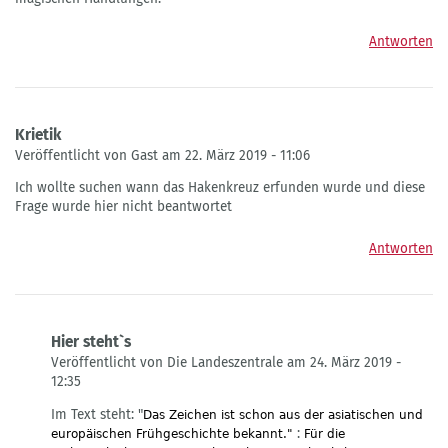
Antworten
Krietik
Veröffentlicht von Gast am 22. März 2019 - 11:06
Ich wollte suchen wann das Hakenkreuz erfunden wurde und diese
Frage wurde hier nicht beantwortet
Antworten
Hier steht`s
Veröffentlicht von Die Landeszentrale am 24. März 2019 -
12:35
Antwort
Im Text steht: "
Das Zeichen ist schon aus der asiatischen und
auf
:
europäischen Frühgeschichte bekannt."
Für die
Krietik