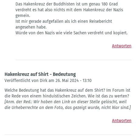
Das Hakenkreuz der Buddhisten ist um genau 180 Grad
auf
verdreht es hat also nichts mit dem Hakenkreuz der Nazis
das
gemein.
Hakenkreuz
Ist mir gerade aufgefallen als ich einen Reisebericht
von
angesehen habe.
Kim-
Würde von den Nazis wie viele Sachen verdreht und kopiert.
Ngan
Bauer
Antworten
Hakenkreuz auf Shirt - Bedeutung
Veröffentlicht von Dirk am 26. Mai 2024 - 13:10
Welche Bedeutung hat das Hakenkreuz auf dem Shirt? Im Forum ist
die Rede von einem hinduistischen Zeichen. Wie ist das zu werten?
[Anm. der Red.: Wir haben den Link an dieser Stelle gelöscht, weil
die Urheberrechte an dem Foto, das gezeigt wurde, nicht klar sind.]
Antworten