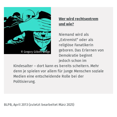
Wer wird rechtsextrem
und wie?
Niemand wird als
„Extremist“ oder als
religiöse Fanatikerin
geboren. Das Erlernen von
© Gregory Gilbert-Lodge
Demokratie beginnt
©
jedoch schon im
Gregory
Kindesalter – dort kann es bereits scheitern. Mehr
Gilbert-
denn je spielen vor allem für junge Menschen soziale
Lodge
Medien eine entscheidende Rolle bei der
Politisierung.
BLPB, April 2013 (zuletzt bearbeitet März 2025)