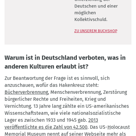
Beck
Deutschen und einer
möglichen
Kollektivschuld.
ZU UNSEREM BUCHSHOP
Warum ist in Deutschland verboten, was in
anderen Kulturen erlaubt ist?
Zur Beantwortung der Frage ist es sinnvoll, sich
anzuschauen, wofür das Hakenkreuz steht:
Bücherverbrennung
, Menschenverbrennung, Zerstörung
bürgerlicher Rechte und Freiheiten, Krieg und
Vernichtung. 13 Jahre lang zählte ein US-amerikanisches
Wissenschaftsteam, wie viele nationalsozialistische
Lager es zwischen 1933 und 1945 gab.
2013
veröffentlichte es die Zahl von 42.500
. Das US-
Holocaust
Memorial Museum nennt auf seiner Webseite
mehr als