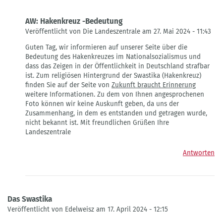
AW: Hakenkreuz -Bedeutung
Veröffentlicht von Die Landeszentrale am 27. Mai 2024 - 11:43
Antwort
Guten Tag, wir informieren auf unserer Seite über die
auf
Bedeutung des Hakenkreuzes im Nationalsozialismus und
Hakenkreuz
dass das Zeigen in der Öffentlichkeit in Deutschland strafbar
auf
ist. Zum religiösen Hintergrund der Swastika (Hakenkreuz)
Shirt
finden Sie auf der Seite von
Zukunft braucht Erinnerung
-
weitere Informationen. Zu dem von Ihnen angesprochenen
Bedeutung
Foto können wir keine Auskunft geben, da uns der
von
Zusammenhang, in dem es entstanden und getragen wurde,
Dirk
nicht bekannt ist. Mit freundlichen Grüßen Ihre
Landeszentrale
Antworten
Das Swastika
Veröffentlicht von Edelweisz am 17. April 2024 - 12:15