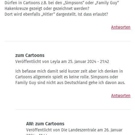
Dürfen in Cartoons z.B. bei den „Simpsons“ oder „Family Guy“
Hakenkreuze gezeigt oder gezeichnet werden?
Dort wird ebenfalls „Hitler“ dargestellt. Ist dass erlaubt?
Antworten
zum Cartoons
Veröffentlicht von Leyla am 25. Januar 2024 - 21:42
Antwort
Ich befasse mich damit seid kurzer zeit aber ich denken in
auf
Cartoons allgemein spielt es keine rolle. Simpsons oder
Hakenkreuz
Family Guy sind nicht aus Deutschland gehe ich davon aus.
u.
Cartoons
Antworten
von
Fragwürdiger
AW: zum Cartoons
Veröffentlicht von Die Landeszentrale am 26. Januar