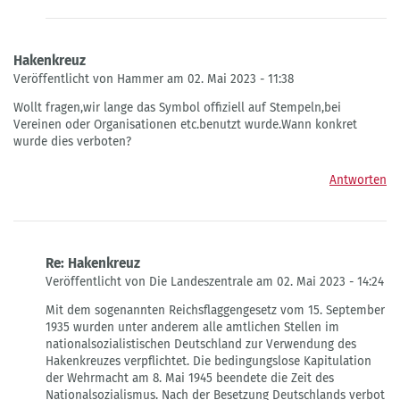
Hakenkreuz
Veröffentlicht von Hammer am 02. Mai 2023 - 11:38
Wollt fragen,wir lange das Symbol offiziell auf Stempeln,bei
Vereinen oder Organisationen etc.benutzt wurde.Wann konkret
wurde dies verboten?
Antworten
Re: Hakenkreuz
Veröffentlicht von Die Landeszentrale am 02. Mai 2023 - 14:24
Antwort
Mit dem sogenannten Reichsflaggengesetz vom 15. September
auf
1935 wurden unter anderem alle amtlichen Stellen im
Hakenkreuz
nationalsozialistischen Deutschland zur Verwendung des
von
Hakenkreuzes verpflichtet. Die bedingungs­lose Kapitulation
Hammer
der Wehrmacht am 8. Mai 1945 beendete die Zeit des
Nationalsozialismus. Nach der Besetzung Deutschlands verbot