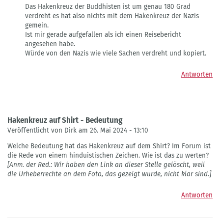
Das Hakenkreuz der Buddhisten ist um genau 180 Grad
auf
verdreht es hat also nichts mit dem Hakenkreuz der Nazis
das
gemein.
Hakenkreuz
Ist mir gerade aufgefallen als ich einen Reisebericht
von
angesehen habe.
Kim-
Würde von den Nazis wie viele Sachen verdreht und kopiert.
Ngan
Bauer
Antworten
Hakenkreuz auf Shirt - Bedeutung
Veröffentlicht von Dirk am 26. Mai 2024 - 13:10
Welche Bedeutung hat das Hakenkreuz auf dem Shirt? Im Forum ist
die Rede von einem hinduistischen Zeichen. Wie ist das zu werten?
[Anm. der Red.: Wir haben den Link an dieser Stelle gelöscht, weil
die Urheberrechte an dem Foto, das gezeigt wurde, nicht klar sind.]
Antworten