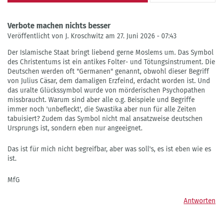
Verbote machen nichts besser
Veröffentlicht von J. Kroschwitz am 27. Juni 2026 - 07:43
Der Islamische Staat bringt liebend gerne Moslems um. Das Symbol
des Christentums ist ein antikes Folter- und Tötungsinstrument. Die
Deutschen werden oft "Germanen" genannt, obwohl dieser Begriff
von Julius Cäsar, dem damaligen Erzfeind, erdacht worden ist. Und
das uralte Glückssymbol wurde von mörderischen Psychopathen
missbraucht. Warum sind aber alle o.g. Beispiele und Begriffe
immer noch 'unbefleckt', die Swastika aber nun für alle Zeiten
tabuisiert? Zudem das Symbol nicht mal ansatzweise deutschen
Ursprungs ist, sondern eben nur angeeignet.
Das ist für mich nicht begreifbar, aber was soll's, es ist eben wie es
ist.
MfG
Antworten