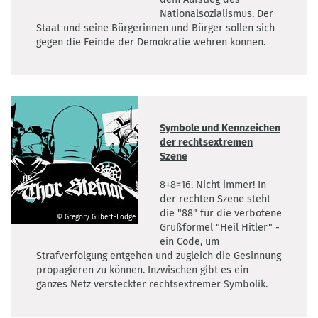
©
Nationalsozialismus. Der
Großstadtzoo
Staat und seine Bürgerinnen und Bürger sollen sich
gegen die Feinde der Demokratie wehren können.
Symbole und Kennzeichen
der rechtsextremen
Szene
8+8=16. Nicht immer! In
der rechten Szene steht
die "88" für die verbotene
© Gregory Gilbert-Lodge
Grußformel "Heil Hitler" -
©
ein Code, um
Gregory
Strafverfolgung entgehen und zugleich die Gesinnung
Gilbert-
propagieren zu können. Inzwischen gibt es ein
Lodge
ganzes Netz versteckter rechtsextremer Symbolik.