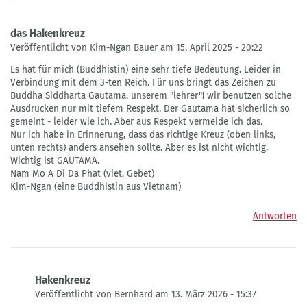
das Hakenkreuz
Veröffentlicht von Kim-Ngan Bauer am 15. April 2025 - 20:22
Es hat für mich (Buddhistin) eine sehr tiefe Bedeutung. Leider in
Verbindung mit dem 3-ten Reich. Für uns bringt das Zeichen zu
Buddha Siddharta Gautama. unserem "lehrer"! wir benutzen solche
Ausdrucken nur mit tiefem Respekt. Der Gautama hat sicherlich so
gemeint - leider wie ich. Aber aus Respekt vermeide ich das.
Nur ich habe in Erinnerung, dass das richtige Kreuz (oben links,
unten rechts) anders ansehen sollte. Aber es ist nicht wichtig.
Wichtig ist GAUTAMA.
Nam Mo A Di Da Phat (viet. Gebet)
Kim-Ngan (eine Buddhistin aus Vietnam)
Antworten
Hakenkreuz
Veröffentlicht von Bernhard am 13. März 2026 - 15:37
Antwort