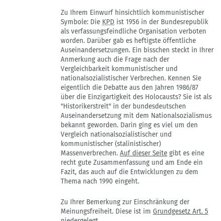
Zu Ihrem Einwurf hinsichtlich kommunistischer
Symbole: Die
KPD
ist 1956 in der Bundesrepublik
als verfassungsfeindliche Organisation verboten
worden. Darüber gab es heftigste öffentliche
Auseinandersetzungen. Ein bisschen steckt in Ihrer
Anmerkung auch die Frage nach der
Vergleichbarkeit kommunistischer und
nationalsozialistischer Verbrechen. Kennen Sie
eigentlich die Debatte aus den Jahren 1986/87
über die Einzigartigkeit des Holocausts? Sie ist als
"Historikerstreit" in der bundesdeutschen
Auseinandersetzung mit dem Nationalsozialismus
bekannt geworden. Darin ging es viel um den
Vergleich nationalsozialistischer und
kommunistischer (stalinistischer)
Massenverbrechen.
Auf dieser Seite
gibt es eine
recht gute Zusammenfassung und am Ende ein
Fazit, das auch auf die Entwicklungen zu dem
Thema nach 1990 eingeht.
Zu Ihrer Bemerkung zur Einschränkung der
Meinungsfreiheit. Diese ist im
Grundgesetz Art. 5
niedergelegt.