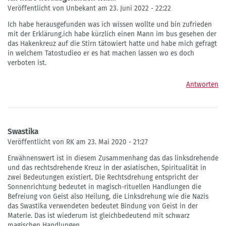
Veröffentlicht von Unbekant am 23. Juni 2022 - 22:22
Ich habe herausgefunden was ich wissen wollte und bin zufrieden
mit der Erklärung.ich habe kürzlich einen Mann im bus gesehen der
das Hakenkreuz auf die Stirn tätowiert hatte und habe mich gefragt
in welchem Tatostudieo er es hat machen lassen wo es doch
verboten ist.
Antworten
Swastika
Veröffentlicht von RK am 23. Mai 2020 - 21:27
Erwähnenswert ist in diesem Zusammenhang das das linksdrehende
und das rechtsdrehende Kreuz in der asiatischen, Spiritualität in
zwei Bedeutungen existiert. Die Rechtsdrehung entspricht der
Sonnenrichtung bedeutet in magisch-rituellen Handlungen die
Befreiung von Geist also Heilung, die Linksdrehung wie die Nazis
das Swastika verwendeten bedeutet Bindung von Geist in der
Materie. Das ist wiederum ist gleichbedeutend mit schwarz
magischen Handlungen.