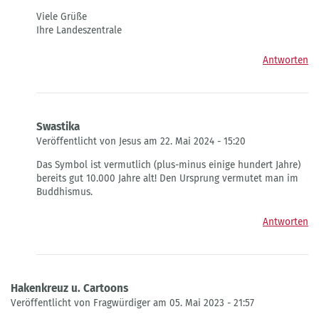
Viele Grüße
Ihre Landeszentrale
Antworten
Swastika
Veröffentlicht von Jesus am 22. Mai 2024 - 15:20
Antwort
Das Symbol ist vermutlich (plus-minus einige hundert Jahre)
auf
bereits gut 10.000 Jahre alt! Den Ursprung vermutet man im
Das
Buddhismus.
Swastika
von
Antworten
Edelweisz
Hakenkreuz u. Cartoons
Veröffentlicht von Fragwürdiger am 05. Mai 2023 - 21:57