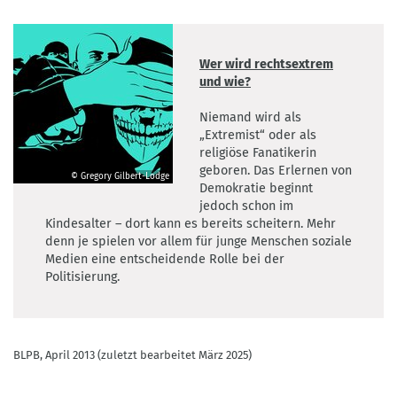
Wer wird rechtsextrem
und wie?
Niemand wird als
„Extremist“ oder als
religiöse Fanatikerin
geboren. Das Erlernen von
© Gregory Gilbert-Lodge
Demokratie beginnt
©
jedoch schon im
Gregory
Kindesalter – dort kann es bereits scheitern. Mehr
Gilbert-
denn je spielen vor allem für junge Menschen soziale
Lodge
Medien eine entscheidende Rolle bei der
Politisierung.
BLPB, April 2013 (zuletzt bearbeitet März 2025)