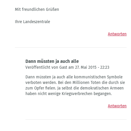
Mit freundlichen Grüßen
Ihre Landeszentrale
Antworten
Dann müssten ja auch alle
Veröffentlicht von Gast am 27. Mai 2015 - 22:23
Antwort
Dann müssten ja auch alle kommunistischen Symbole
auf
verboten werden. Bei den Millionen Toten die durch sie
Verbot
zum Opfer fielen. Ja selbst die demokratischen Armeen
verfassungsfeindlicher
haben nicht wenige Kriegsverbrechen begangen.
Symbole
von
Antworten
Die
Landeszentrale