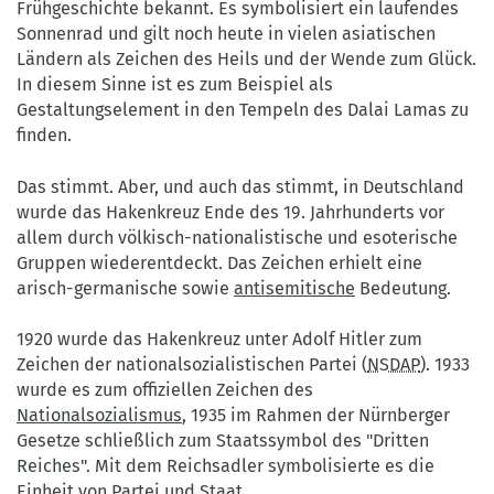
Frühgeschichte bekannt. Es symbolisiert ein laufendes
Sonnenrad und gilt noch heute in vielen asiatischen
Ländern als Zeichen des Heils und der Wende zum Glück.
In diesem Sinne ist es zum Beispiel als
Gestaltungselement in den Tempeln des Dalai Lamas zu
finden.
Das stimmt. Aber, und auch das stimmt, in Deutschland
wurde das Hakenkreuz Ende des 19. Jahrhunderts vor
allem durch völkisch-nationalistische und esoterische
Gruppen wiederentdeckt. Das Zeichen erhielt eine
arisch-germanische sowie
antisemitische
Bedeutung.
1920 wurde das Hakenkreuz unter Adolf Hitler zum
Zeichen der nationalsozialistischen Partei (
NSDAP
). 1933
wurde es zum offiziellen Zeichen des
Nationalsozialismus
, 1935 im Rahmen der Nürnberger
Gesetze schließlich zum Staatssymbol des "Dritten
Reiches". Mit dem Reichsadler symbolisierte es die
Einheit von Partei und Staat.