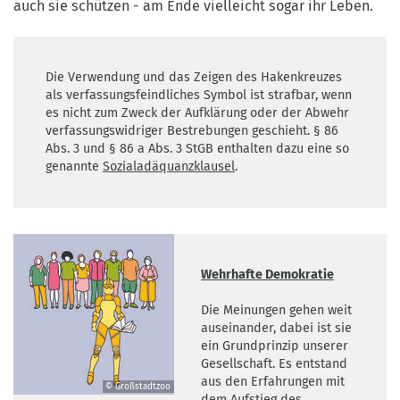
auch sie schützen - am Ende vielleicht sogar ihr Leben.
Die Verwendung und das Zeigen des Hakenkreuzes
als verfassungsfeindliches Symbol ist strafbar, wenn
es nicht zum Zweck der Aufklärung oder der Abwehr
verfassungswidriger Bestrebungen geschieht. § 86
Abs. 3 und § 86 a Abs. 3 StGB enthalten dazu eine so
genannte
Sozialadäquanzklausel
.
Wehrhafte Demokratie
Die Meinungen gehen weit
auseinander, dabei ist sie
ein Grundprinzip unserer
Gesellschaft. Es entstand
aus den Erfahrungen mit
© Großstadtzoo
dem Aufstieg des