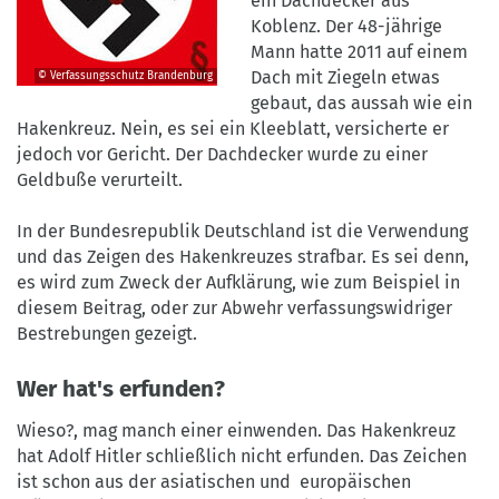
ein Dachdecker aus
Koblenz. Der 48-jährige
Mann hatte 2011 auf einem
Dach mit Ziegeln etwas
© Verfassungsschutz Brandenburg
©
gebaut, das aussah wie ein
Verfassungsschutz
Hakenkreuz. Nein, es sei ein Kleeblatt, versicherte er
Brandenburg
jedoch vor Gericht. Der Dachdecker wurde zu einer
Geldbuße verurteilt.
In der Bundesrepublik Deutschland ist die Verwendung
und das Zeigen des Hakenkreuzes strafbar. Es sei denn,
es wird zum Zweck der Aufklärung, wie zum Beispiel in
diesem Beitrag, oder zur Abwehr verfassungswidriger
Bestrebungen gezeigt.
Wer hat's erfunden?
Wieso?, mag manch einer einwenden. Das Hakenkreuz
hat Adolf Hitler schließlich nicht erfunden. Das Zeichen
ist schon aus der asiatischen und europäischen