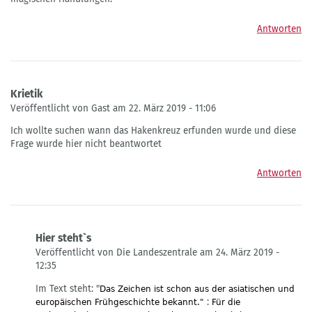
Antworten
Krietik
Veröffentlicht von Gast am 22. März 2019 - 11:06
Ich wollte suchen wann das Hakenkreuz erfunden wurde und diese
Frage wurde hier nicht beantwortet
Antworten
Hier steht`s
Veröffentlicht von Die Landeszentrale am 24. März 2019 -
12:35
Antwort
Im Text steht: "
Das Zeichen ist schon aus der asiatischen und
auf
:
europäischen Frühgeschichte bekannt."
Für die
Krietik