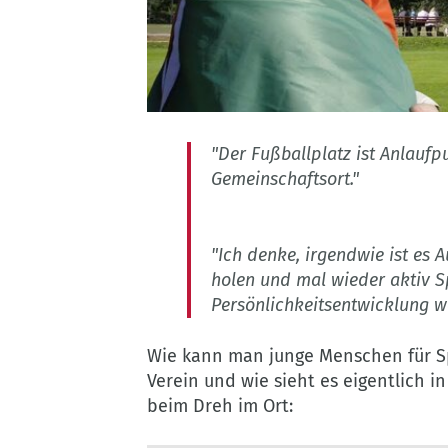
"Der Fußballplatz ist Anlaufpu
Gemeinschaftsort."
"Ich denke, irgendwie ist es 
holen und mal wieder aktiv Sp
Persönlichkeitsentwicklung we
Wie kann man junge Menschen für Sp
Verein und wie sieht es eigentlich 
beim Dreh im Ort: