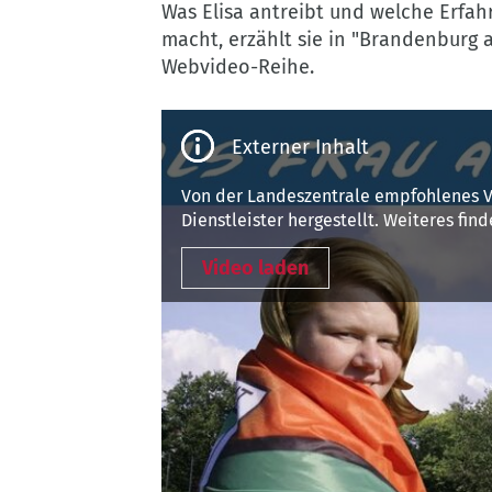
Was Elisa antreibt und welche Erfah
macht, erzählt sie in "Brandenburg a
Webvideo-Reihe.
Third-
party
content
Von der Landeszentrale empfohlenes 
Dienstleister hergestellt. Weiteres fin
Video laden