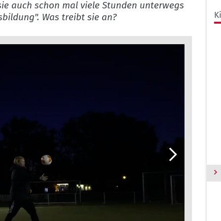
sie auch schon mal viele Stunden unterwegs
K
ildung". Was treibt sie an?
Weiter