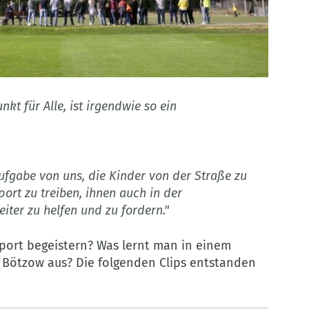
nkt für Alle, ist irgendwie so ein
Aufgabe von uns, die Kinder von der Straße zu
ort zu treiben, ihnen auch in der
iter zu helfen und zu fordern."
ort begeistern? Was lernt man in einem
in Bötzow aus? Die folgenden Clips entstanden