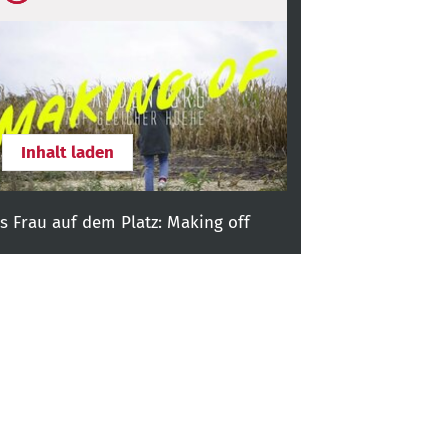
ontent
Inhalt laden
ls Frau auf dem Platz: Making off