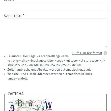
Kommentar
Hilfe zum Textformat
Erlaubte HTML-Tags: <a href hreflang> <em>
<strong> <cite> <blockquote cite> <code> <ul type> <ol start type> <li>
<dl> <dt> <dd> <h2 id> <h3 id> <h4 id> <h5 id> <h6 id>
Zeilenumbrüche und Absätze werden automatisch erzeugt.
Website- und E-Mail-Adressen werden automatisch in Links
umgewandelt.
CAPTCHA