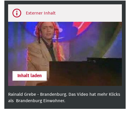
Third-
party
content
Inhalt laden
Rainald Grebe - Brandenburg. Das Video hat mehr Klicks
als Brandenburg Einwohner.