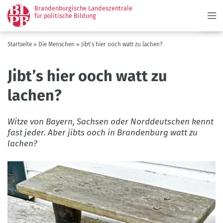
Menü
Direkt
Brandenburgische Landeszentrale
zum
für politische Bildung
Inhalt
Pfadnavigation
Startseite
Die Menschen
Jibt’s hier ooch watt zu lachen?
Jibt’s hier ooch watt zu
lachen?
Witze von Bayern, Sachsen oder Norddeutschen kennt
fast jeder. Aber jibts ooch in Brandenburg watt zu
lachen?