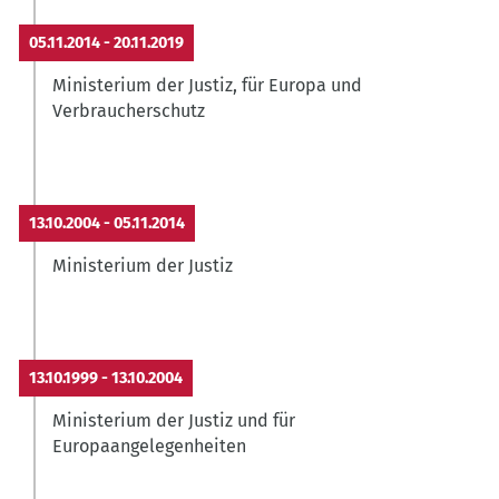
05.11.2014
-
20.11.2019
Ministerium der Justiz, für Europa und
Verbraucherschutz
13.10.2004
-
05.11.2014
Ministerium der Justiz
13.10.1999
-
13.10.2004
Ministerium der Justiz und für
Europaangelegenheiten