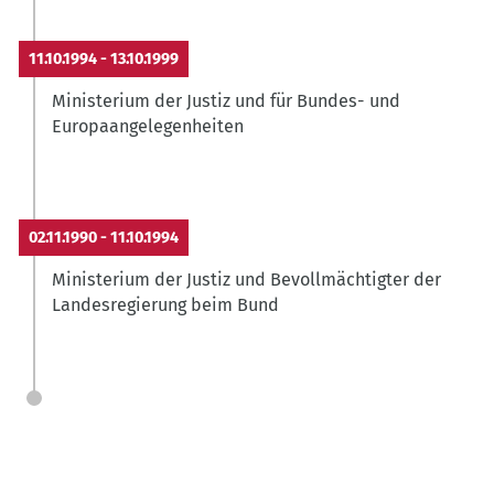
11.10.1994
-
13.10.1999
Ministerium der Justiz und für Bundes- und
Europaangelegenheiten
02.11.1990
-
11.10.1994
Ministerium der Justiz und Bevollmächtigter der
Landesregierung beim Bund