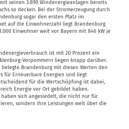
it seinen 3.890 Windenergieanlagen bereits
auchs so decken. Bei der Stromerzeugung durch
denburg sogar den ersten Platz im
et auf die Einwohnerzahl liegt Brandenburg
je 1.000 Einwohner weit vor Bayern mit 846 kW je
ndenergieverbrauch ist mit 20 Prozent ein
cklenburg-Vorpommern liegen knapp darüber.
12 belegte Brandenburg mit diesen Werten den
s für Erneuerbare Energien und liegt
ntscheidend für die Wertschöpfung ist dabei,
eich Energie vor Ort gebildet haben.
aben sich angesiedelt, die nicht nur für
eren, sondern ihre Leistungen weit über die