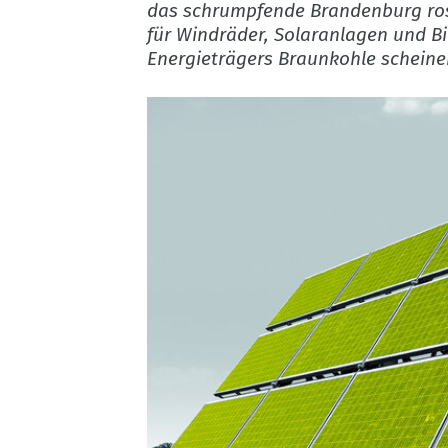
das schrumpfende Brandenburg rosi
für Windräder, Solaranlagen und B
Energieträgers Braunkohle scheine