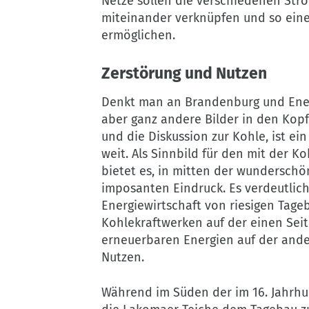
Netze sollen die verschiedenen Str
miteinander verknüpfen und so eine
ermöglichen.
Zerstörung und Nutzen
Denkt man an Brandenburg und Ener
aber ganz andere Bilder in den Kopf
und die Diskussion zur Kohle, ist ei
weit. Als Sinnbild für den mit der
bietet es, in mitten der wunderschö
imposanten Eindruck. Es verdeutlic
Energiewirtschaft von riesigen Tag
Kohlekraftwerken auf der einen Sei
erneuerbaren Energien auf der ande
Nutzen.
Während im Süden der im 16. Jahrhu