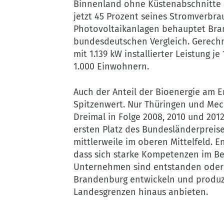
Binnenland ohne Küstenabschnitte m
jetzt 45 Prozent seines Stromverbr
Photovoltaikanlagen behauptet Bran
bundesdeutschen Vergleich. Gerechn
mit 1.139 kW installierter Leistung 
1.000 Einwohnern.
Auch der Anteil der Bioenergie am E
Spitzenwert. Nur Thüringen und Me
Dreimal in Folge 2008, 2010 und 20
ersten Platz des Bundesländerpreise
mittlerweile im oberen Mittelfeld. E
dass sich starke Kompetenzen im Ber
Unternehmen sind entstanden oder h
Brandenburg entwickeln und produzi
Landesgrenzen hinaus anbieten.