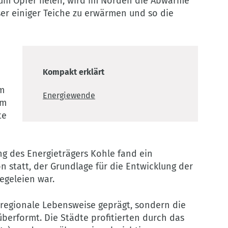
um Opfer fielen, wird im Norden die Abwärme
er einiger Teiche zu erwärmen und so die
Kompakt erklärt
m
Energiewende
im
te
ng des Energieträgers Kohle fand ein
n statt, der Grundlage für die Entwicklung der
egeleien war.
e regionale Lebensweise geprägt, sondern die
überformt. Die Städte profitierten durch das