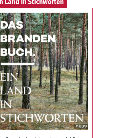
in Land in Stichworten
© BLPB