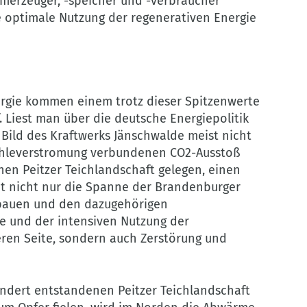
omerzeuger, -speicher und -verbraucher
 optimale Nutzung der regenerativen Energie
gie kommen einem trotz dieser Spitzenwerte
. Liest man über die deutsche Energiepolitik
n Bild des Kraftwerks Jänschwalde meist nicht
 Kohleverstromung verbundenen CO2-Ausstoß
nen Peitzer Teichlandschaft gelegen, einen
ht nicht nur die Spanne der Brandenburger
ebauen und den dazugehörigen
te und der intensiven Nutzung der
ren Seite, sondern auch Zerstörung und
ndert entstandenen Peitzer Teichlandschaft