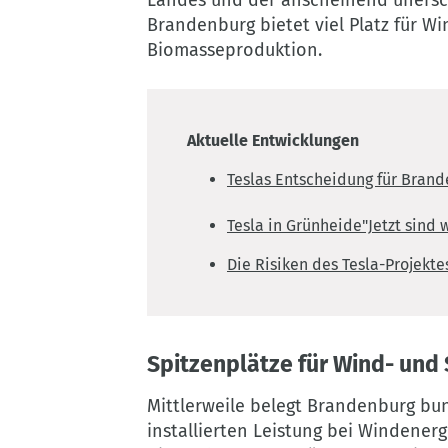
DE
Brandenburg bietet viel Platz für W
Biomasseproduktion.
Aktuelle Entwicklungen
Teslas Entscheidung für Bran
:
Tesla in Grünheide
"Jetzt sind 
Die Risiken des Tesla-Projekte
Spitzenplätze für Wind- und
Mittlerweile belegt Brandenburg bun
installierten Leistung bei Windenerg