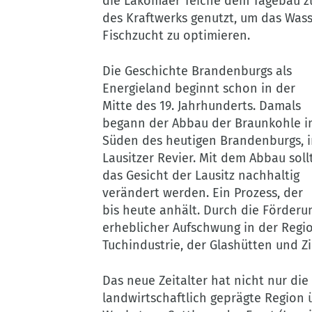
die Lakomaer Teiche dem Tagebau z
des Kraftwerks genutzt, um das Wass
Fischzucht zu optimieren.
Die Geschichte Brandenburgs als
Energieland beginnt schon in der
Mitte des 19. Jahrhunderts. Damals
begann der Abbau der Braunkohle i
Süden des heutigen Brandenburgs, 
Lausitzer Revier. Mit dem Abbau soll
das Gesicht der Lausitz nachhaltig
verändert werden. Ein Prozess, der
bis heute anhält. Durch die Förderu
erheblicher Aufschwung in der Regio
Tuchindustrie, der Glashütten und Zi
Das neue Zeitalter hat nicht nur di
landwirtschaftlich geprägte Region 