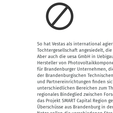
So hat Vestas als international ag
Tochtergesellschaft angesiedelt, die
Aber auch die uesa GmbH in Uebigau
Hersteller von Photovoltaikkompone
für Brandenburger Unternehmen, die
der Brandenburgischen Technischen U
und Partnereinrichtungen finden sic
unterschiedlichen Bereichen zum T
regionales Bindeglied zwischen Forsc
das Projekt SMART Capital Region ge
Überschüsse aus Brandenburg in der 