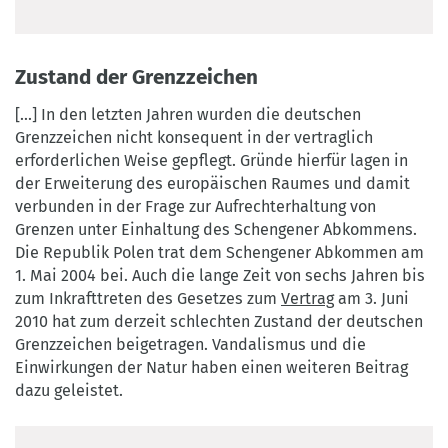
Landesvermessung
und
Geobasisinformation
Zustand der Grenzzeichen
Brandenburg
[...] In den letzten Jahren wurden die deutschen
Grenzzeichen nicht konsequent in der vertraglich
erforderlichen Weise gepflegt. Gründe hierfür lagen in
der Erweiterung des europäischen Raumes und damit
verbunden in der Frage zur Aufrechterhaltung von
Grenzen unter Einhaltung des Schengener Abkommens.
Die Republik Polen trat dem Schengener Abkommen am
1. Mai 2004 bei. Auch die lange Zeit von sechs Jahren bis
zum Inkrafttreten des Gesetzes zum
Vertrag
am 3. Juni
2010 hat zum derzeit schlechten Zustand der deutschen
Grenzzeichen beigetragen. Vandalismus und die
Einwirkungen der Natur haben einen weiteren Beitrag
dazu geleistet.