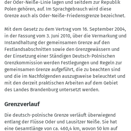
3.0
der Oder-Neiße-Linie lagen und seitdem zur Republik
DE
Polen gehören, auf. Im Sprachgebrauch wird diese
Grenze auch als Oder-Neiße-Friedensgrenze bezeichnet.
Mit dem Gesetz zu dem Vertrag vom 16. September 2004,
in der Fassung vom 3. Juni 2010, über die Vermarkung und
Instandhaltung der gemeinsamen Grenze auf den
Festlandsabschnitten sowie den Grenzgewässern und
der Einsetzung einer Ständigen Deutsch-Polnischen
Grenzkommission werden Festlegungen und Regeln zur
gemeinsamen Grenze aufgeführt, die zu beachten sind
und die im Nachfolgenden auszugsweise beleuchtet und
mit den derzeit praktischen Arbeiten auf dem Gebiet
des Landes Brandenburg untersetzt werden.
Grenzverlauf
Die deutsch-polnische Grenze verläuft überwiegend
entlang der Flüsse Oder und Lausitzer Neiße. Sie hat
eine Gesamtlänge von ca. 460,4 km, wovon 50 km auf