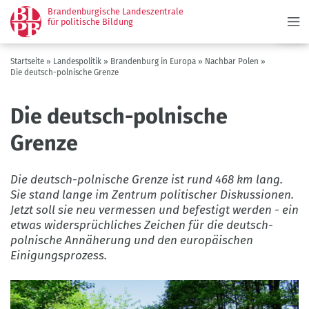
Menü
Direkt
Brandenburgische Landeszentrale
zum
für politische Bildung
Inhalt
Pfadnavigation
Startseite
Landespolitik
Brandenburg in Europa
Nachbar Polen
Die deutsch-polnische Grenze
Die deutsch-polnische
Grenze
Die deutsch-polnische Grenze ist rund 468 km lang.
Sie stand lange im Zentrum politischer Diskussionen.
Jetzt soll sie neu vermessen und befestigt werden - ein
etwas widersprüchliches Zeichen für die deutsch-
polnische Annäherung und den europäischen
Einigungsprozess.