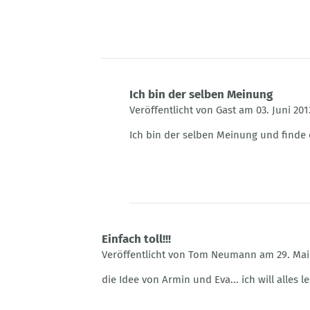
Ich bin der selben Meinung
Veröffentlicht von Gast am 03. Juni 201
Antwort
Ich bin der selben Meinung und finde 
auf
Comic
töho
von
Gast
Einfach toll!!!
Veröffentlicht von Tom Neumann am 29. Mai 
die Idee von Armin und Eva... ich will alle