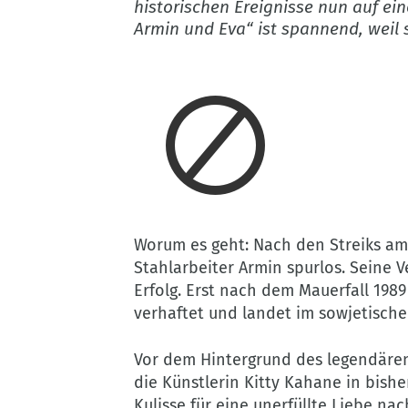
historischen Ereignisse nun auf ein
Armin und Eva“ ist spannend, weil 
Worum es geht: Nach den Streiks am 
Stahlarbeiter Armin spurlos. Seine 
Erfolg. Erst nach dem Mauerfall 1989
verhaftet und landet im sowjetische
Vor dem Hintergrund des legendären
die Künstlerin Kitty Kahane in bish
Kulisse für eine unerfüllte Liebe na