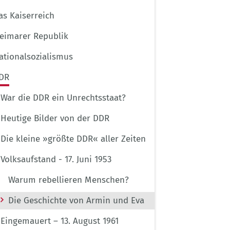
as Kaiserreich
eimarer Republik
ationalsozialismus
DR
War die DDR ein Unrechtsstaat?
Heutige Bilder von der DDR
Die kleine »größte DDR« aller Zeiten
Volksaufstand - 17. Juni 1953
Warum rebellieren Menschen?
Die Geschichte von Armin und Eva
Eingemauert – 13. August 1961