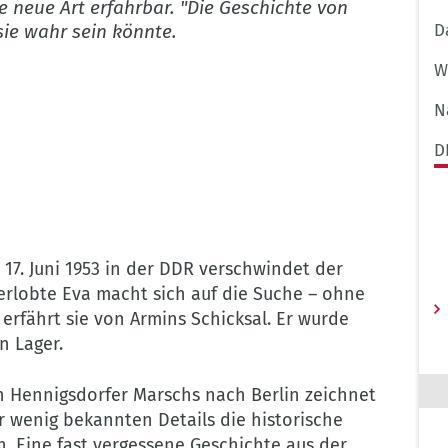
e neue Art erfahrbar. "Die Geschichte von
sie wahr sein könnte.
D
W
N
D
17. Juni 1953 in der DDR verschwindet der
Verlobte Eva macht sich auf die Suche – ohne
 erfährt sie von Armins Schicksal. Er wurde
n Lager.
 Hennigsdorfer Marschs nach Berlin zeichnet
er wenig bekannten Details die historische
ch. Eine fast vergessene Geschichte aus der