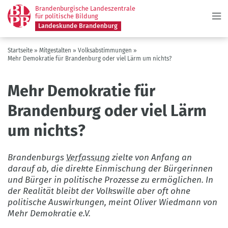
Menü
Direkt
Brandenburgische Landeszentrale
zum
für politische Bildung
Landeskunde Brandenburg
Inhalt
Pfadnavigation
Startseite
Mitgestalten
Volksabstimmungen
Mehr Demokratie für Brandenburg oder viel Lärm um nichts?
Mehr Demokratie für
Brandenburg oder viel Lärm
um nichts?
Brandenburgs
Verfassung
zielte von Anfang an
darauf ab, die direkte Einmischung der Bürgerinnen
und Bürger in politische Prozesse zu ermöglichen. In
der Realität bleibt der Volkswille aber oft ohne
politische Auswirkungen, meint Oliver Wiedmann von
Mehr Demokratie e.V.