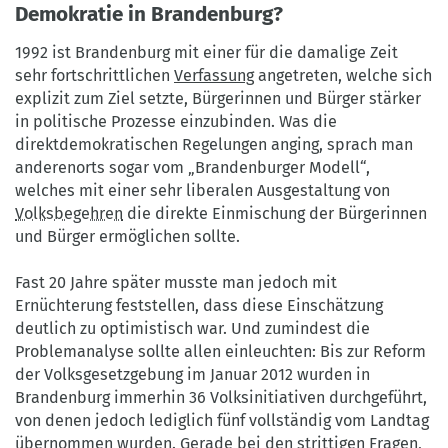
Demokratie in Brandenburg?
1992 ist Brandenburg mit einer für die damalige Zeit
sehr fortschrittlichen
Verfassung
angetreten, welche sich
explizit zum Ziel setzte, Bürgerinnen und Bürger stärker
in politische Prozesse einzubinden. Was die
direktdemokratischen Regelungen anging, sprach man
anderenorts sogar vom „Brandenburger Modell“,
welches mit einer sehr liberalen Ausgestaltung von
Volksbegehren
die direkte Einmischung der Bürgerinnen
und Bürger ermöglichen sollte.
Fast 20 Jahre später musste man jedoch mit
Ernüchterung feststellen, dass diese Einschätzung
deutlich zu optimistisch war. Und zumindest die
Problemanalyse sollte allen einleuchten: Bis zur Reform
der Volksgesetzgebung im Januar 2012 wurden in
Brandenburg immerhin 36 Volksinitiativen durchgeführt,
von denen jedoch lediglich fünf vollständig vom Landtag
übernommen wurden. Gerade bei den strittigen Fragen,