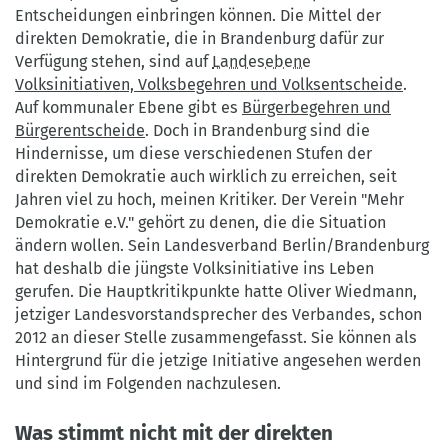
©
Entscheidungen einbringen können. Die Mittel der
Mehr
direkten Demokratie, die in Brandenburg dafür zur
Demokratie
Verfügung stehen, sind auf
Landesebene
e.V.
Volksinitiativen, Volksbegehren und Volksentscheide
.
Auf kommunaler Ebene gibt es
Bürgerbegehren und
Bürgerentscheide
. Doch in Brandenburg sind die
Hindernisse, um diese verschiedenen Stufen der
direkten Demokratie auch wirklich zu erreichen, seit
Jahren viel zu hoch, meinen Kritiker. Der Verein "Mehr
Demokratie e.V." gehört zu denen, die die Situation
ändern wollen. Sein Landesverband Berlin/Brandenburg
hat deshalb die jüngste Volksinitiative ins Leben
gerufen. Die Hauptkritikpunkte hatte Oliver Wiedmann,
jetziger Landesvorstandsprecher des Verbandes, schon
2012 an dieser Stelle zusammengefasst. Sie können als
Hintergrund für die jetzige Initiative angesehen werden
und sind im Folgenden nachzulesen.
Was stimmt nicht mit der direkten