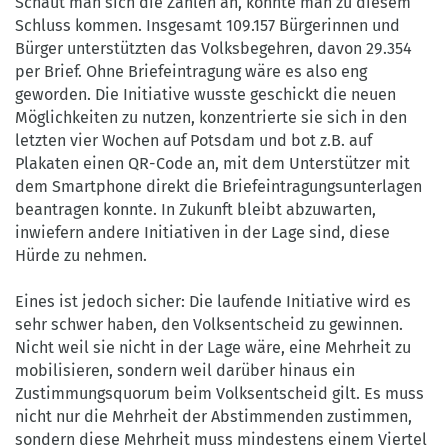
Schaut man sich die Zahlen an, könnte man zu diesem
Schluss kommen. Insgesamt 109.157 Bürgerinnen und
Bürger unterstützten das Volksbegehren, davon 29.354
per Brief. Ohne Briefeintragung wäre es also eng
geworden. Die Initiative wusste geschickt die neuen
Möglichkeiten zu nutzen, konzentrierte sie sich in den
letzten vier Wochen auf Potsdam und bot z.B. auf
Plakaten einen QR-Code an, mit dem Unterstützer mit
dem Smartphone direkt die Briefeintragungsunterlagen
beantragen konnte. In Zukunft bleibt abzuwarten,
inwiefern andere Initiativen in der Lage sind, diese
Hürde zu nehmen.
Eines ist jedoch sicher: Die laufende Initiative wird es
sehr schwer haben, den Volksentscheid zu gewinnen.
Nicht weil sie nicht in der Lage wäre, eine Mehrheit zu
mobilisieren, sondern weil darüber hinaus ein
Zustimmungsquorum beim Volksentscheid gilt. Es muss
nicht nur die Mehrheit der Abstimmenden zustimmen,
sondern diese Mehrheit muss mindestens einem Viertel