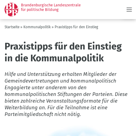
Menü
Direkt
Brandenburgische Landeszentrale
zum
für politische Bildung
Inhalt
Pfadnavigation
Startseite
Kommunalpolitik
Praxistipps für den Einstieg
Praxistipps für den Einstieg
in die Kommunalpolitik
Hilfe und Unterstützung erhalten Mitglieder der
Gemeindevertretungen und kommunalpolitisch
Engagierte unter anderem von den
kommunalpolitischen Stiftungen der Parteien. Diese
bieten zahlreiche Veranstaltungsformate für die
Weiterbildung an. Für die Teilnahme ist eine
Parteimitgliedschaft nicht nötig.