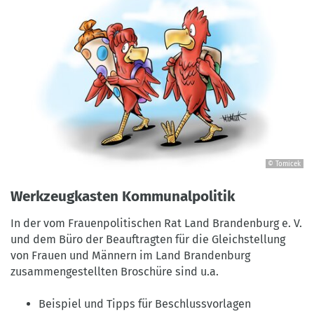
© Tomicek
©
Tomicek
Werkzeugkasten Kommunalpolitik
In der vom Frauenpolitischen Rat Land Brandenburg e. V.
und dem Büro der Beauftragten für die Gleichstellung
von Frauen und Männern im Land Brandenburg
zusammengestellten Broschüre sind u.a.
Beispiel und Tipps für Beschlussvorlagen