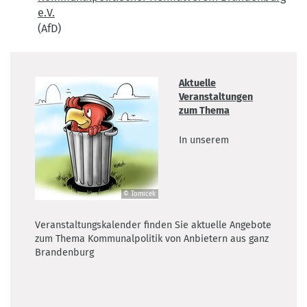
e.V.
(AfD)
Aktuelle
Veranstaltungen
zum Thema
In unserem
© Tomicek
©
Tomicek
Veranstaltungskalender finden Sie aktuelle Angebote
zum Thema Kommunalpolitik von Anbietern aus ganz
Brandenburg