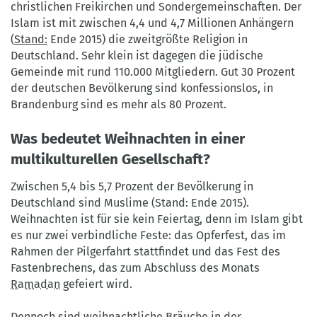
christlichen Freikirchen und Sondergemeinschaften. Der
Islam ist mit zwischen 4,4 und 4,7 Millionen Anhängern
(
Stand:
Ende 2015) die zweitgrößte Religion in
Deutschland. Sehr klein ist dagegen die jüdische
Gemeinde mit rund 110.000 Mitgliedern. Gut 30 Prozent
der deutschen Bevölkerung sind konfessionslos, in
Brandenburg sind es mehr als 80 Prozent.
Was bedeutet Weihnachten in einer
multikulturellen Gesellschaft?
Zwischen 5,4 bis 5,7 Prozent der Bevölkerung in
Deutschland sind Muslime (Stand: Ende 2015).
Weihnachten ist für sie kein Feiertag, denn im Islam gibt
es nur zwei verbindliche Feste: das Opferfest, das im
Rahmen der Pilgerfahrt stattfindet und das Fest des
Fastenbrechens, das zum Abschluss des Monats
Ramadan
gefeiert wird.
Dennoch sind weihnachtliche Bräuche in der