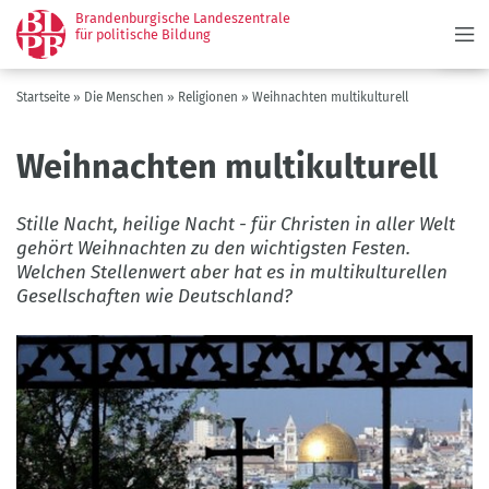
Menü
Direkt
Brandenburgische Landeszentrale
zum
für politische Bildung
Inhalt
Pfadnavigation
Startseite
Die Menschen
Religionen
Weihnachten multikulturell
Weihnachten multikulturell
Stille Nacht, heilige Nacht - für Christen in aller Welt
gehört Weihnachten zu den wichtigsten Festen.
Welchen Stellenwert aber hat es in multikulturellen
Gesellschaften wie Deutschland?