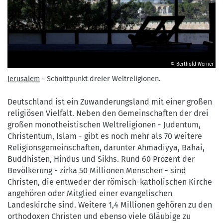
© Berthold Werner
Jerusalem
Jerusalem
- Schnittpunkt dreier Weltreligionen.
-
Schnittpunkt
Deutschland ist ein Zuwanderungsland mit einer großen
dreier
religiösen Vielfalt. Neben den Gemeinschaften der drei
Weltreligionen.&nbsp;
großen monotheistischen Weltreligionen - Judentum,
©
Christentum, Islam - gibt es noch mehr als 70 weitere
Berthold
Religionsgemeinschaften, darunter Ahmadiyya, Bahai,
Werner
Buddhisten, Hindus und Sikhs. Rund 60 Prozent der
Bevölkerung - zirka 50 Millionen Menschen - sind
Christen, die entweder der römisch-katholischen Kirche
angehören oder Mitglied einer evangelischen
Landeskirche sind. Weitere 1,4 Millionen gehören zu den
orthodoxen Christen und ebenso viele Gläubige zu