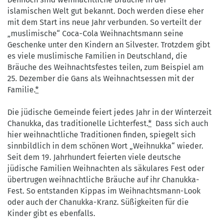
islamischen Welt gut bekannt. Doch werden diese eher
mit dem Start ins neue Jahr verbunden. So verteilt der
„muslimische“ Coca-Cola Weihnachtsmann seine
Geschenke unter den Kindern an Silvester. Trotzdem gibt
es viele muslimische Familien in Deutschland, die
Bräuche des Weihnachtsfestes teilen, zum Beispiel am
25. Dezember die Gans als Weihnachtsessen mit der
Familie.
*
Die jüdische Gemeinde feiert jedes Jahr in der Winterzeit
Chanukka, das traditionelle Lichterfest.
*
Dass sich auch
hier weihnachtliche Traditionen finden, spiegelt sich
sinnbildlich in dem schönen Wort „Weihnukka“ wieder.
Seit dem 19. Jahrhundert feierten viele deutsche
jüdische Familien Weihnachten als säkulares Fest oder
übertrugen weihnachtliche Bräuche auf ihr Chanukka-
Fest. So entstanden Kippas im Weihnachtsmann-Look
oder auch der Chanukka-Kranz. Süßigkeiten für die
Kinder gibt es ebenfalls.