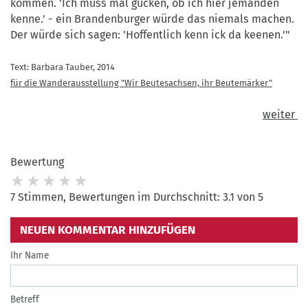
kommen. 'Ich muss mal gucken, ob ich hier jemanden
kenne.' - ein Brandenburger würde das niemals machen.
Der würde sich sagen: 'Hoffentlich kenn ick da keenen.'"
Text: Barbara Tauber, 2014
für die Wanderausstellung "Wir Beutesachsen, ihr Beutemärker"
weiter
Bewertung
7 Stimmen, Bewertungen im Durchschnitt: 3.1 von 5
NEUEN KOMMENTAR HINZUFÜGEN
Ihr Name
Betreff