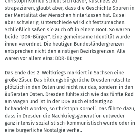
Christoph Korneli scheut sich davor, Klischees zu
strapazieren, glaubt aber, dass die Geschichte Spuren in
der Mentalität der Menschen hinterlassen hat. Es sei
aber schwierig, Unterschiede wirklich festzumachen.
Schließlich saßen sie auch oft in einem Boot. So waren
beide "DDR-Bürger". Eine gemeinsame Identität wurde
ihnen verordnet. Die heutigen Bundesländergrenzen
entsprechen nicht den einstigen Bezirksgrenzen. Alle
waren vor allem eins: DDR-Bürger.
Das Ende des 2. Weltkriegs markiert in Sachsen eine
große Zäsur. Das bildungsbürgerliche Dresden rutschte
plötzlich in den Osten und nicht nur das, sondern in den
äußersten Osten. Dresden fühlte sich wie das fünfte Rad
am Wagen und ist in der DDR auch eindeutig so
behandelt worden, so Christoph Korneli. Das führte dazu,
dass in Dresden die Nachkriegsgeneration entweder
ganz intensiv sozialistisch-kommunistisch wurde oder in
eine bürgerliche Nostalgie verfiel.