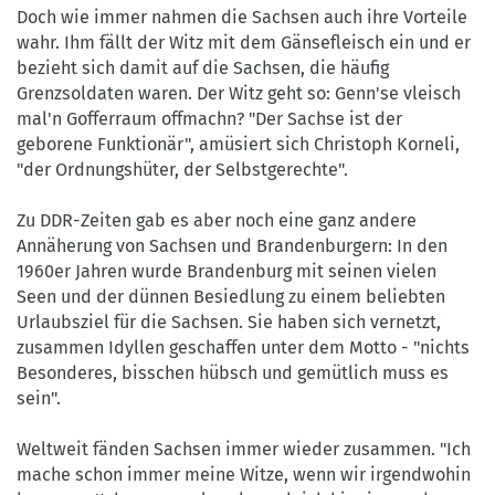
Doch wie immer nahmen die Sachsen auch ihre Vorteile
wahr. Ihm fällt der Witz mit dem Gänsefleisch ein und er
bezieht sich damit auf die Sachsen, die häufig
Grenzsoldaten waren. Der Witz geht so: Genn'se vleisch
mal'n Gofferraum offmachn? "Der Sachse ist der
geborene Funktionär", amüsiert sich Christoph Korneli,
"der Ordnungshüter, der Selbstgerechte".
Zu DDR-Zeiten gab es aber noch eine ganz andere
Annäherung von Sachsen und Brandenburgern: In den
1960er Jahren wurde Brandenburg mit seinen vielen
Seen und der dünnen Besiedlung zu einem beliebten
Urlaubsziel für die Sachsen. Sie haben sich vernetzt,
zusammen Idyllen geschaffen unter dem Motto - "nichts
Besonderes, bisschen hübsch und gemütlich muss es
sein".
Weltweit fänden Sachsen immer wieder zusammen. "Ich
mache schon immer meine Witze, wenn wir irgendwohin