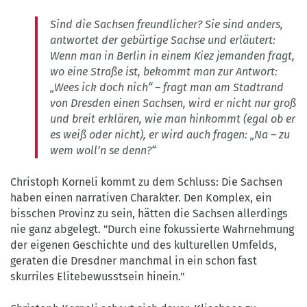
Sind die Sachsen freundlicher? Sie sind anders,
antwortet der gebürtige Sachse und erläutert:
Wenn man in Berlin in einem Kiez jemanden fragt,
wo eine Straße ist, bekommt man zur Antwort:
„Wees ick doch nich“ – fragt man am Stadtrand
von Dresden einen Sachsen, wird er nicht nur groß
und breit erklären, wie man hinkommt (egal ob er
es weiß oder nicht), er wird auch fragen: „Na – zu
wem woll’n se denn?“
Christoph Korneli kommt zu dem Schluss: Die Sachsen
haben einen narrativen Charakter. Den Komplex, ein
bisschen Provinz zu sein, hätten die Sachsen allerdings
nie ganz abgelegt. "Durch eine fokussierte Wahrnehmung
der eigenen Geschichte und des kulturellen Umfelds,
geraten die Dresdner manchmal in ein schon fast
skurriles Elitebewusstsein hinein."