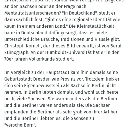
an den Sachsen oder an der Frage nach
Mentalitätsunterschieden? "In Deutschland", stellt er
dann sachlich fest, "gibt es eine regionale Identität wie
kaum in einem anderen Land." Die Kleinstaatlichkeit
habe in Deutschland dafür gesorgt, dass es viele
unterschiedliche Bräuche, Traditionen und Rituale gibt.
Christoph Korneli, der dieses Bild entwirft, ist von Beruf
Ethnograph. An der Humboldt-Universität hat er in den
70er Jahren Völkerkunde studiert.
Im Vergleich zu der Hauptstadt kam ihm damals seine
Geburtsstadt Dresden wie Provinz vor. Trotzdem ließ er
sich sein Eigenbewusstsein als Sachse in Berlin nicht
nehmen. In Berlin lebten damals, und wohl auch heute
noch, viele Sachsen. Sie waren anders als die Berliner
und die Berliner waren anders als sie: Die Sachsen
empfanden die Berliner als sehr grob von ihrer Art her
und die Berliner liebten es, die Sachsen zu
"verscheißern".