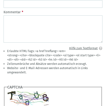
Kommentar
Hilfe zum Textformat
Erlaubte HTML-Tags: <a href hreflang> <em>
<strong> <cite> <blockquote cite> <code> <ul type> <ol start type> <li>
<dl> <dt> <dd> <h2 id> <h3 id> <h4 id> <h5 id> <h6 id>
Zeilenumbrüche und Absätze werden automatisch erzeugt.
Website- und E-Mail-Adressen werden automatisch in Links
umgewandelt.
CAPTCHA