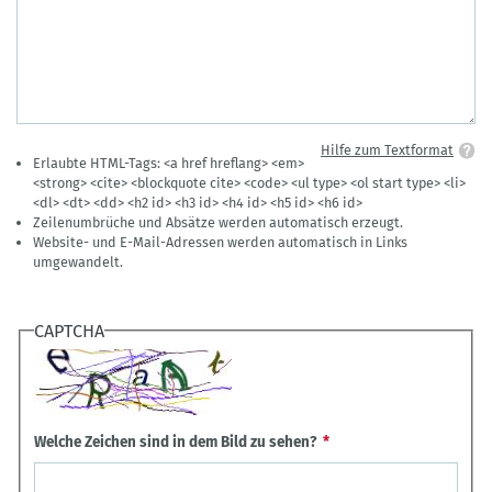
Hilfe zum Textformat
Erlaubte HTML-Tags: <a href hreflang> <em>
<strong> <cite> <blockquote cite> <code> <ul type> <ol start type> <li>
<dl> <dt> <dd> <h2 id> <h3 id> <h4 id> <h5 id> <h6 id>
Zeilenumbrüche und Absätze werden automatisch erzeugt.
Website- und E-Mail-Adressen werden automatisch in Links
umgewandelt.
CAPTCHA
Welche Zeichen sind in dem Bild zu sehen?